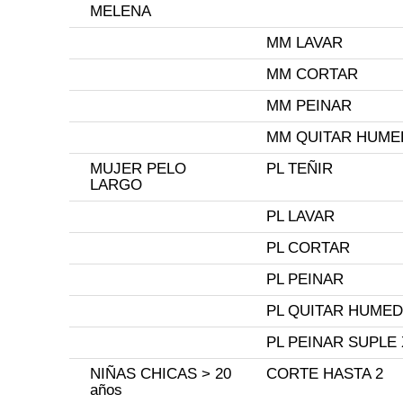
MELENA
MM LAVAR
MM CORTAR
MM PEINAR
MM QUITAR HUME
MUJER PELO
PL TEÑIR
LARGO
PL LAVAR
PL CORTAR
PL PEINAR
PL QUITAR HUME
PL PEINAR SUPLE
NIÑAS CHICAS > 20
CORTE HASTA 2
años