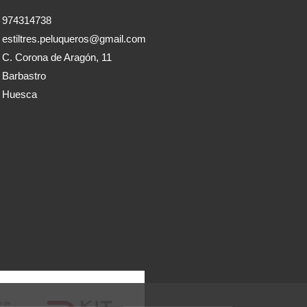
974314738
estiltres.peluqueros@gmail.com
C. Corona de Aragón, 11
Barbastro
Huesca