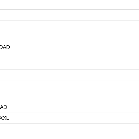
DAD
DAD
 XXL