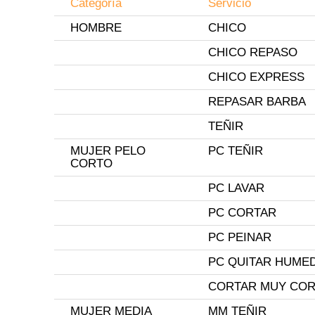
Categoría
Servicio
HOMBRE
CHICO
CHICO REPASO
CHICO EXPRESS
REPASAR BARBA
TEÑIR
MUJER PELO
PC TEÑIR
CORTO
PC LAVAR
PC CORTAR
PC PEINAR
PC QUITAR HUME
CORTAR MUY CO
MUJER MEDIA
MM TEÑIR