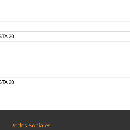
TA 20
TA 20
Redes Sociales