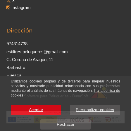
X
Instagram
Dirección
974314738
estiltres.peluqueros@gmail.com
C. Corona de Aragón, 11
Barbastro
Huesca
Utilizamos cookies propias y de terceros para mejorar nuestros
servicios y mostrarle publicidad relacionada con sus preferencias
mediante el análisis de sus hábitos de navegación.
Ir a la política de
cookies
Software para Peluquerías - DunaSoft
Aceptar
Personalizar cookies
Rechazar