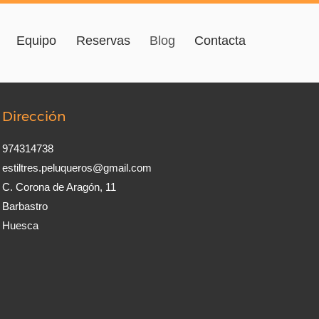
Equipo
Reservas
Blog
Contacta
Dirección
974314738
estiltres.peluqueros@gmail.com
C. Corona de Aragón, 11
Barbastro
Huesca